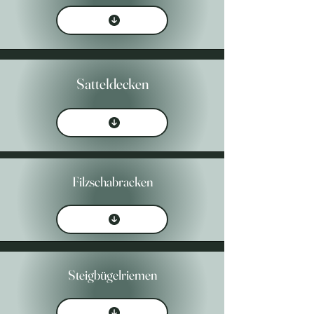
Satteldecken
Filzschabracken
Steigbügelriemen