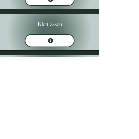
Klettkissen
Hunde Halsbänder