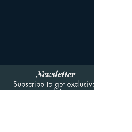
Newsletter
Subscribe to get exclusive 
updates
Ja, ich möchte den Newsletter abonnieren.
Email
*
Anmelden