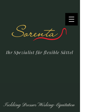
Ihr Spezialist für flexible Sättel
Trekking Dressur Working-Equitation